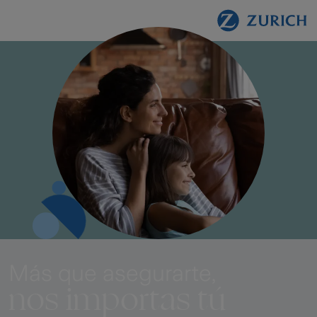
Más que asegurarte,
nos importas tú