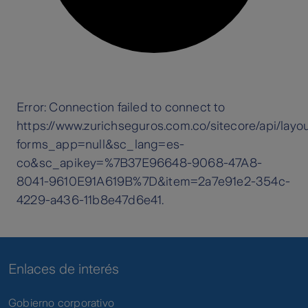
Enlaces de interés
Gobierno corporativo