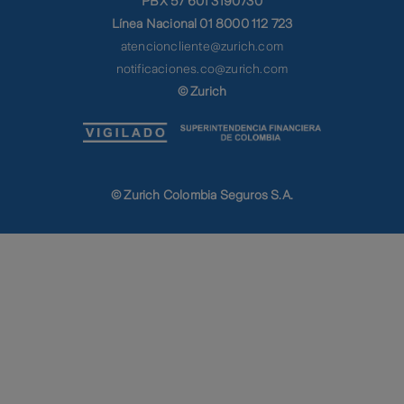
PBX 57 601 3190730
Línea Nacional 01 8000 112 723
atencioncliente@zurich.com
notificaciones.co@zurich.com
© Zurich
© Zurich Colombia Seguros S.A.