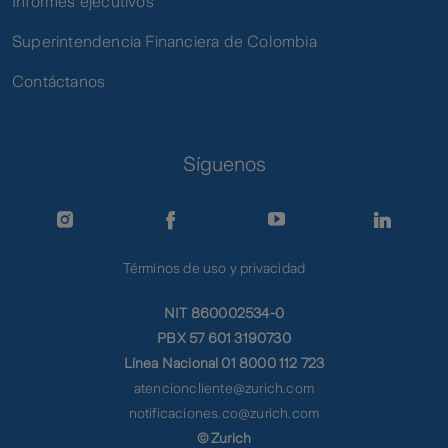
Informes ejecutivos
Superintendencia Financiera de Colombia
Contáctanos
Síguenos
Términos de uso y privacidad
NIT 860002534-0
PBX 57 601 3190730
Línea Nacional 01 8000 112 723
atencioncliente@zurich.com
notificaciones.co@zurich.com
© Zurich