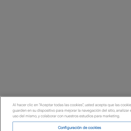
Al hacer clic en “Aceptar todas las cookies”, usted acepta que las cooki
guarden en su dispositivo para mejorar la navegación del sitio, analizar 
uso del mismo, y colaborar con nuestros estudios para marketing.
Configuración de cookies