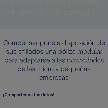
¡Cree en el mejor futuro
para
tu Pyme con Compensar!
disposición
Compensar pone a
de
modular
sus afiliados una póliza
necesidades
para adaptarse a las
de las micro y pequeñas
empresas
¡Compártenos tus datos!