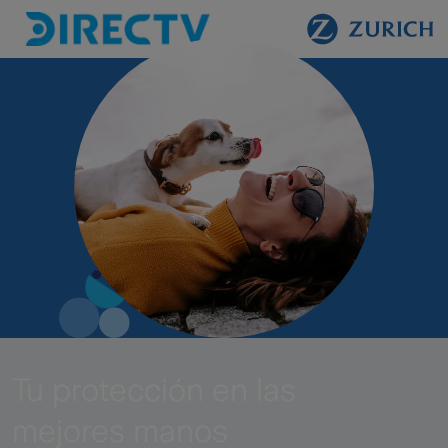
Tu protección en las
mejores manos