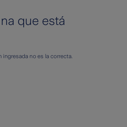
ina que está
n ingresada no es la correcta.