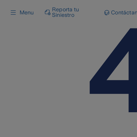
content
Reporta tu
Menu
Contácta
Siniestro