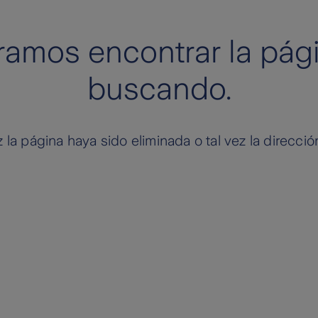
ramos encontrar la pág
buscando.
 la página haya sido eliminada o tal vez la direcció