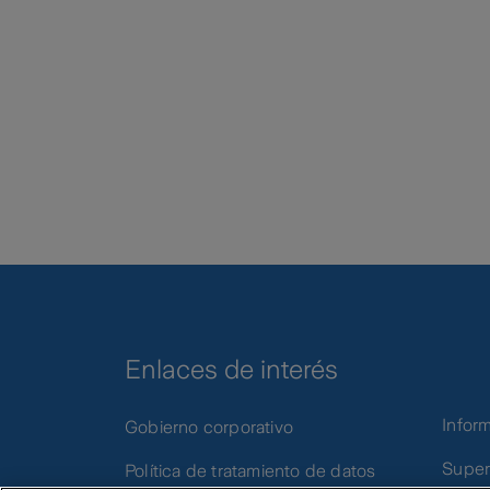
Enlaces de interés
Infor
Gobierno corporativo
Super
Política de tratamiento de datos