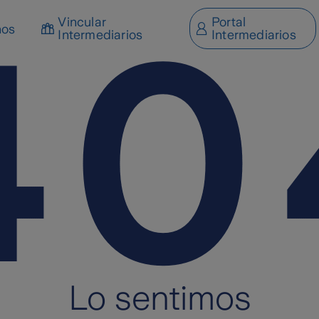
Vincular
Portal
nos
Intermediarios
Intermediarios
Lo sentimos