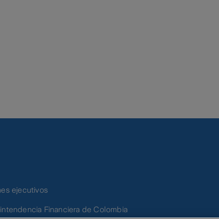
mes ejecutivos
intendencia Financiera de Colombia