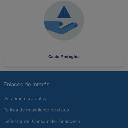
Cuota Protegida
Enlaces de interés
Gobierno corporativo
Política de tratamiento de datos
Defensor del Consumidor Financiero