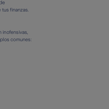
 de
 tus finanzas.
 inofensivas,
mplos comunes: