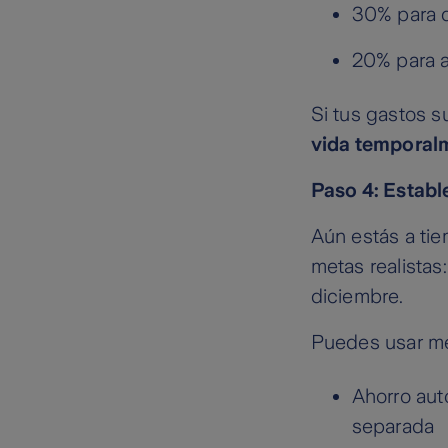
30% para d
20% para 
Si tus gastos 
vida tempora
Paso 4: Establ
Aún estás a tie
metas realistas
diciembre.
Puedes usar m
Ahorro aut
separada