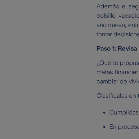
Además, el seg
bolsillo: vacac
año nuevo, entr
tomar decisione
Paso 1: Revisa 
¿Qué te propus
metas financier
cambiar de viv
Clasifícalas en 
Cumplidas
En proces