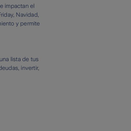
e impactan el
Friday, Navidad,
miento y permite
na lista de tus
eudas, invertir,