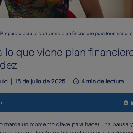
Prepárate para lo que viene plan financiero para terminar el 
 lo que viene plan financier
idez
ulo
15 de julio de 2025
4 min de lectura
o
ño marca un momento clave para hacer una pausa y 
r una recapitulación de las acciones que podríamo