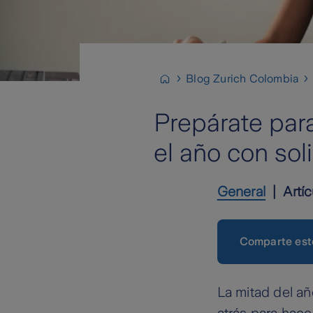
Blog Zurich Colombia
Prepárate para
el año con sol
General
Artíc
Comparte est
La mitad del a
atrás para hace