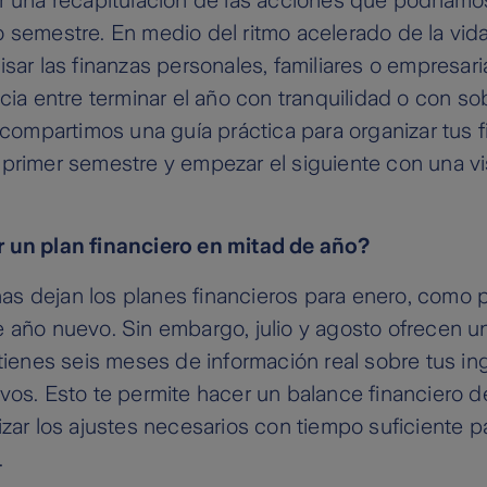
 semestre. En medio del ritmo acelerado de la vida
isar las finanzas personales, familiares o empresar
ncia entre terminar el año con tranquilidad o con so
e compartimos una guía práctica para organizar tus f
primer semestre y empezar el siguiente con una vis
 un plan financiero en mitad de año?
s dejan los planes financieros para enero, como 
 año nuevo. Sin embargo, julio y agosto ofrecen 
 tienes seis meses de información real sobre tus in
vos. Esto te permite hacer un balance financiero d
izar los ajustes necesarios con tiempo suficiente pa
.