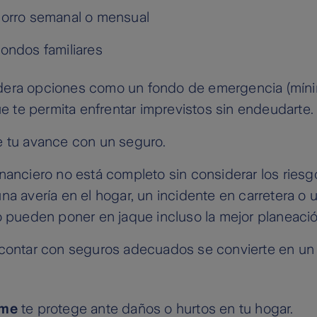
orro semanal o mensual
ondos familiares
dera opciones como un fondo de emergencia (mín
que te permita enfrentar imprevistos sin endeudarte.
e tu avance con un seguro.
nanciero no está completo sin considerar los riesg
na avería en el hogar, un incidente en carretera o
o pueden poner en jaque incluso la mejor planeació
contar con seguros adecuados se convierte en un r
ome
te protege ante daños o hurtos en tu hogar.