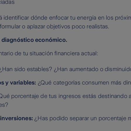
ciadas
rá identificar dónde enfocar tu energía en los próx
formular o aplazar objetivos poco realistas.
n diagnóstico económico.
tario de tu situación financiera actual:
¿Han sido estables? ¿Han aumentado o disminuid
os y variables:
¿Qué categorías consumen más din
Qué porcentaje de tus ingresos estás destinando 
es?
 inversiones:
¿Has podido separar un porcentaje 