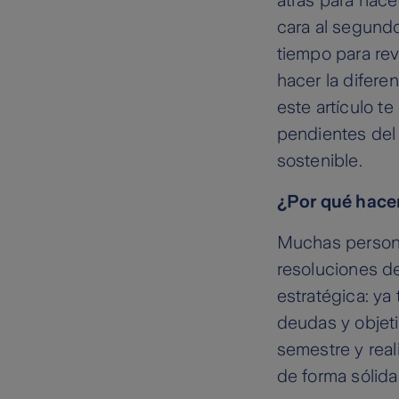
cara al segundo
tiempo para rev
hacer la difere
este artículo t
pendientes del 
sostenible.
¿Por qué hacer
Muchas persona
resoluciones de
estratégica: ya
deudas y objeti
semestre y real
de forma sólida