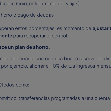
eseos (ocio, entretenimiento, viajes)
ahorro o pago de deudas
superan estos porcentajes, es momento de
ajustar 
lmente
para recuperar el control.
ece un plan de ahorro.
mpo de cerrar el año con una buena reserva de din
: por ejemplo, ahorrar el 10% de tus ingresos mens
étodos como:
omático: transferencias programadas a una cuenta