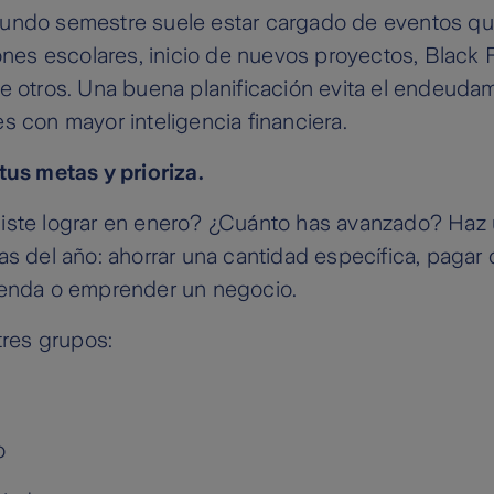
undo semestre suele estar cargado de eventos qu
iones escolares, inicio de nuevos proyectos, Black 
e otros. Una buena planificación evita el endeuda
s con mayor inteligencia financiera.
tus metas y prioriza.
iste lograr en enero? ¿Cuánto has avanzado? Haz u
as del año: ahorrar una cantidad específica, pagar d
ienda o emprender un negocio.
tres grupos:
o