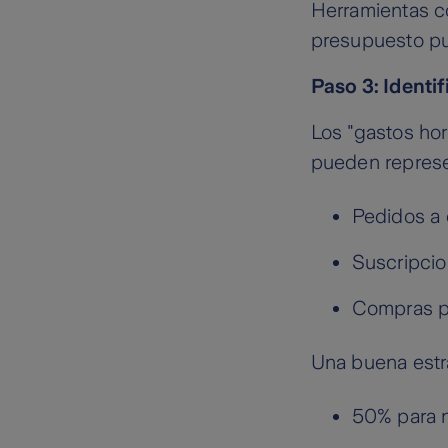
Herramientas co
presupuesto pu
Paso 3: Identif
Los "gastos ho
pueden represe
Pedidos a 
Suscripcio
Compras p
Una buena estra
50% para n