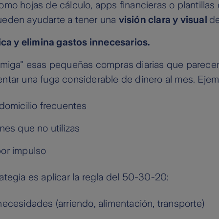
mo hojas de cálculo, apps financieras o plantillas
eden ayudarte a tener una
visión clara y visual
de
ica y elimina gastos innecesarios.
rmiga" esas pequeñas compras diarias que parecen
ntar una fuga considerable de dinero al mes. Eje
domicilio frecuentes
nes que no utilizas
or impulso
tegia es aplicar la regla del 50-30-20:
ecesidades (arriendo, alimentación, transporte)