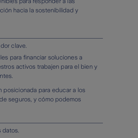
enibles para responder a las
ión hacia la sostenibilidad y
dor clave.
es para financiar soluciones a
ros activos trabajen para el bien y
ntes.
n posicionada para educar a los
es de seguros, y cómo podemos
s datos.