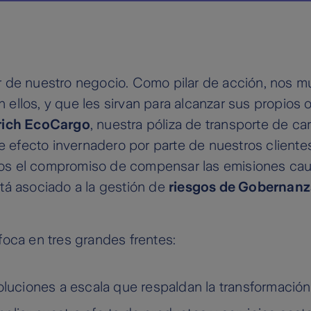
r de nuestro negocio. Como pilar de acción, nos m
n ellos, y que les sirvan para alcanzar sus propios 
rich EcoCargo
, nuestra póliza de transporte de c
efecto invernadero por parte de nuestros clientes
os el compromiso de compensar las emisiones caus
tá asociado a la gestión de
riesgos de Gobernanz
foca en tres grandes frentes:
oluciones a escala que respaldan la transformación 