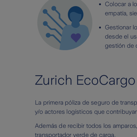
Colocar a l
empatía, si
Gestionar lo
desde el us
gestión de 
Zurich EcoCargo
La primera póliza de seguro de trans
y/o actores logísticos que contribuya
Además de recibir todos los amparos,
transportador verde de carga.