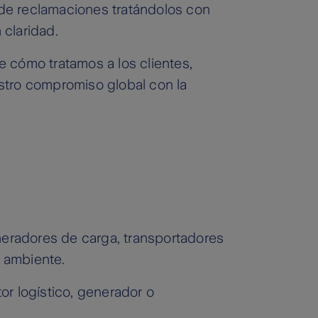
n de reclamaciones tratándolos con
claridad.
de cómo tratamos a los clientes,
uestro compromiso global con la
neradores de carga, transportadores
o ambiente.
r logístico, generador o