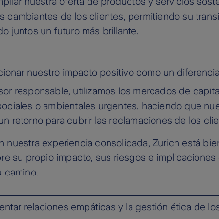
mpliar nuestra oferta de productos y servicios sost
 cambiantes de los clientes, permitiendo su transic
o juntos un futuro más brillante.
ionar nuestro impacto positivo como un diferencia
or responsable, utilizamos los mercados de capital
ociales o ambientales urgentes, haciendo que nuest
n retorno para cubrir las reclamaciones de los clie
 nuestra experiencia consolidada, Zurich está bie
bre su propio impacto, sus riesgos e implicacion
u camino.
ntar relaciones empáticas y la gestión ética de lo