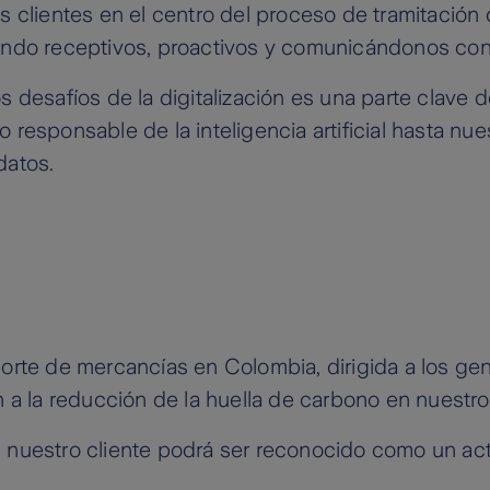
os clientes en el centro del proceso de tramitació
endo receptivos, proactivos y comunicándonos con 
s desafíos de la digitalización es una parte clave 
o responsable de la inteligencia artificial hasta n
datos.
porte de mercancías en Colombia, dirigida a los ge
n a la reducción de la huella de carbono en nuestr
 nuestro cliente podrá ser reconocido como un acto