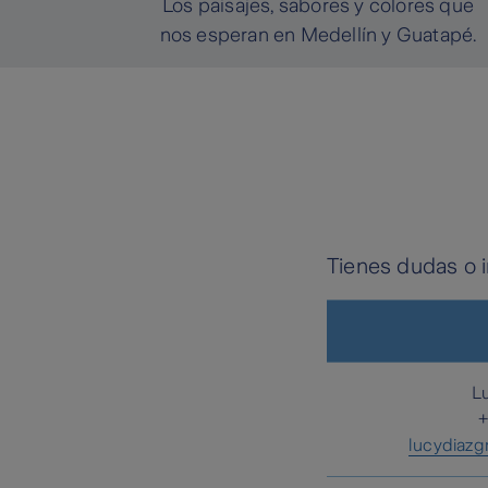
Los paisajes, sabores y colores que
nos esperan en Medellín y Guatapé.
Tienes dudas o i
L
+
lucydiaz