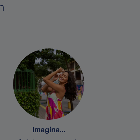
n
Imagina...