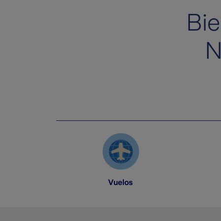
Bie
N
Vuelos