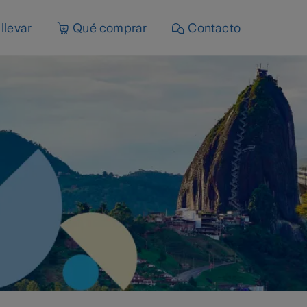
llevar
Qué comprar
Contacto