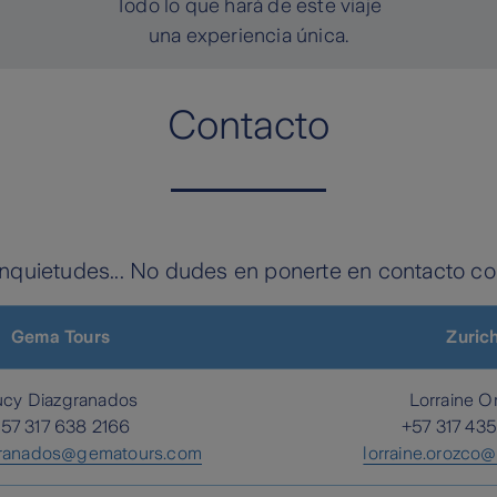
Todo lo que hará de este viaje
una experiencia única.
Contacto
nquietudes... No dudes en ponerte en contacto co
Gema Tours
Zuric
ucy Diazgranados
Lorraine O
57 317 638 2166
+57 317 43
granados@gematours.com
lorraine.orozco