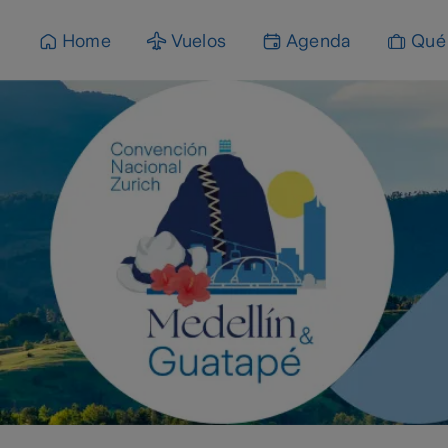
content
Home
Vuelos
Agenda
Qué 