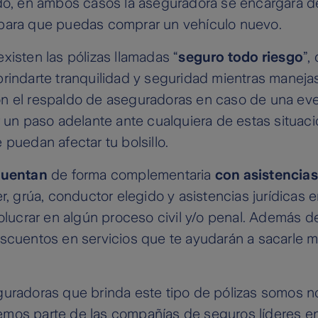
ado, en ambos casos la aseguradora se encargará d
para que puedas comprar un vehículo nuevo.
xisten las pólizas llamadas “
seguro todo riesgo
”,
rindarte tranquilidad y seguridad mientras manejas
n el respaldo de aseguradoras en caso de una eve
r un paso adelante ante cualquiera de estas situac
 puedan afectar tu bolsillo.
cuentan
de forma complementaria
con asistencias
er, grúa, conductor elegido y asistencias jurídicas
volucrar en algún proceso civil y/o penal. Además d
escuentos en servicios que te ayudarán a sacarle 
uradoras que brinda este tipo de pólizas somos no
mos parte de las compañías de seguros líderes en