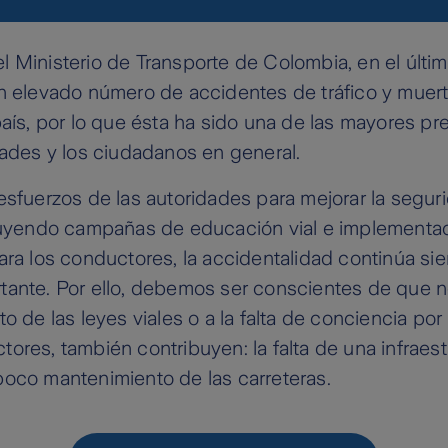
 Ministerio de Transporte de Colombia, en el últi
n elevado número de accidentes de tráfico y muert
país, por lo que ésta ha sido una de las mayores 
dades y los ciudadanos en general.
esfuerzos de las autoridades para mejorar la segur
cluyendo campañas de educación vial e implementa
ara los conductores, la accidentalidad continúa si
tante. Por ello, debemos ser conscientes de que 
o de las leyes viales o a la falta de conciencia por
ores, también contribuyen: la falta de una infraest
poco mantenimiento de las carreteras.