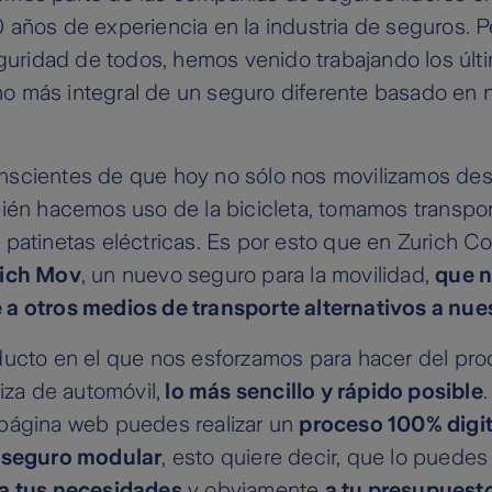
 años de experiencia en la industria de seguros.
eguridad de todos, hemos venido trabajando los úl
 más integral de un seguro diferente basado en n
scientes de que hoy no sólo nos movilizamos de
ién hacemos uso de la bicicleta, tomamos transpor
patinetas eléctricas. Es por esto que en Zurich C
ich Mov
, un nuevo seguro para la movilidad,
que n
a otros medios de transporte alternativos a nue
ducto en el que nos esforzamos para hacer del pr
liza de automóvil,
lo más sencillo y rápido posible
página web puedes realizar un
proceso 100% digit
n
seguro modular
, esto quiere decir, que lo puedes
a tus necesidades
y obviamente
a tu presupuest