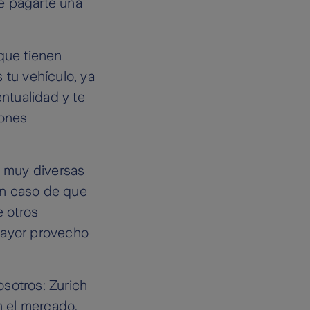
e pagarte una
 que tienen
 tu vehículo, ya
ntualidad y te
iones
muy diversas
 en caso de que
e otros
mayor provecho
sotros: Zurich
 el mercado,