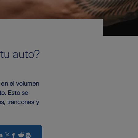
 tu auto?
 en el volumen
to. Esto se
s, trancones y