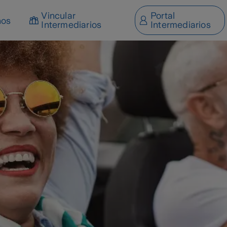
Vincular
Portal
nos
Intermediarios
Intermediarios