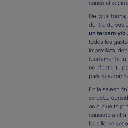
causó el accid
De igual forma,
dentro de sus 
un tercero y/o 
todos los gasto
imprevisto, deb
fuertemente tu 
no afectar tu p
para tu automóv
En la selección
se debe consid
es el que te p
causado a otra 
bolsillo en cas