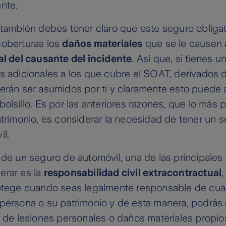
ente.
 también debes tener claro que este seguro obliga
coberturas los
daños materiales
que se le causen
al del causante del incidente
. Así que, si tienes u
s adicionales a los que cubre el SOAT, derivados 
erán ser asumidos por ti y claramente esto puede 
bolsillo. Es por las anteriores razones, que lo más
atrimonio, es considerar la necesidad de tener un s
il.
 de un seguro de automóvil, una de las principales
erar es la
responsabilidad civil extracontractual
rotege cuando seas legalmente responsable de cua
persona o su patrimonio y de esta manera, podrás 
o de lesiones personales o daños materiales propi