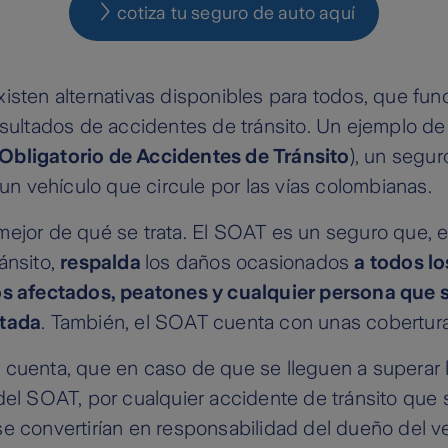
cotiza tu seguro de auto aquí
isten alternativas disponibles para todos, que fun
esultados de accidentes de tránsito. Un ejemplo de 
Obligatorio de Accidentes de Tránsito
), un segu
s un vehículo que circule por las vías colombianas.
mejor de qué se trata. El SOAT es un seguro que, 
ánsito,
respalda
los daños ocasionados
a todos l
os afectados, peatones y cualquier persona que 
ctada
. También, el SOAT cuenta con unas cobertura
 cuenta, que en caso de que se lleguen a superar
del SOAT, por cualquier accidente de tránsito que 
e convertirían en responsabilidad del dueño del v