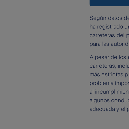
Según datos del
ha registrado u
carreteras del 
para las autori
A pesar de los 
carreteras, in
más estrictas p
problema impor
al incumplimient
algunos conduct
adecuada y el 