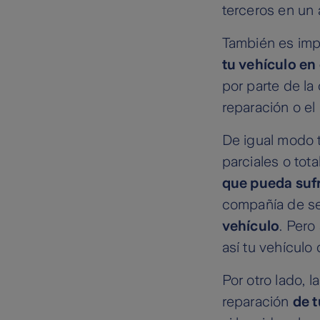
terceros en un 
También es imp
tu vehículo en
por parte de la
reparación o e
De igual modo 
parciales o tota
que pueda sufr
compañía de seg
vehículo
. Pero
así tu vehícul
Por otro lado, l
reparación
de t