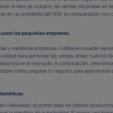
ante el mes de octubre, las ventas minoristas en ti
tan en un promedio del 30% en comparación con o
 para las pequeñas empresas.
ñas y medianas empresas, Halloween puede repre
unidad para aumentar las ventas, atraer nuevos cli
presencia en el mercado. A continuación, ofrecemo
 sobre cómo preparar tu negocio para aprovechar 
 temáticas.
r en Halloween, el primer paso es ofrecer productos
con la temática de la festividad. Si tienes una tien