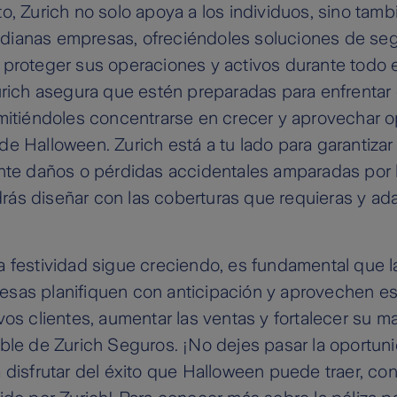
o, Zurich no solo apoya a los individuos, sino tambi
ianas empresas, ofreciéndoles soluciones de se
proteger sus operaciones y activos durante todo e
urich asegura que estén preparadas para enfrentar 
rmitiéndoles concentrarse en crecer y aprovechar 
e Halloween. Zurich está a tu lado para garantiza
nte daños o pérdidas accidentales amparadas por l
ás diseñar con las coberturas que requieras y ada
a festividad sigue creciendo, es fundamental que 
sas planifiquen con anticipación y aprovechen es
vos clientes, aumentar las ventas y fortalecer su ma
ble de Zurich Seguros. ¡No dejes pasar la oportun
 disfrutar del éxito que Halloween puede traer, con 