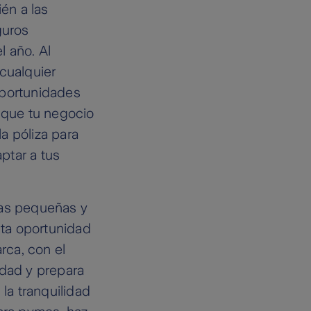
én a las
guros
l año. Al
cualquier
oportunidades
r que tu negocio
a póliza para
ptar a tus
las pequeñas y
ta oportunidad
rca, con el
idad y prepara
la tranquilidad