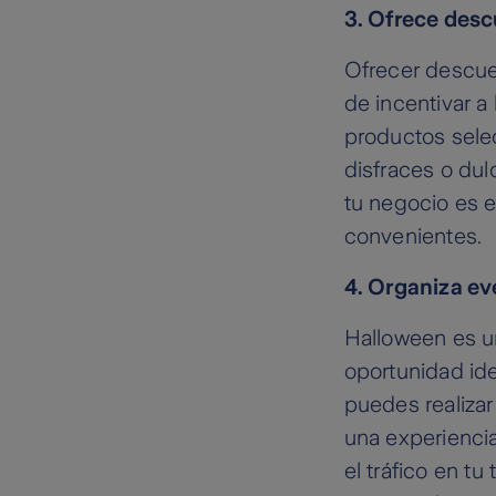
3. Ofrece des
Ofrecer descue
de incentivar 
productos sele
disfraces o dul
tu negocio es e
convenientes.
4. Organiza ev
Halloween es un
oportunidad ide
puedes realizar
una experienci
el tráfico en t