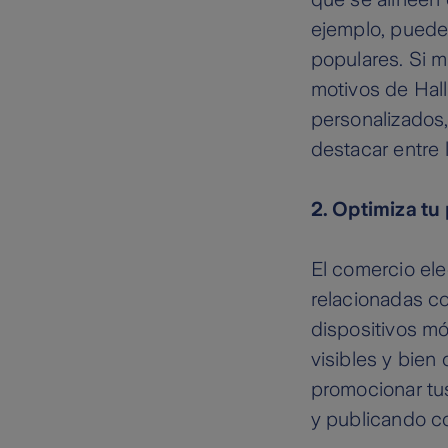
ejemplo, puede
populares. Si 
motivos de Hal
personalizados,
destacar entre 
2. Optimiza tu 
El comercio ele
relacionadas c
dispositivos m
visibles y bien
promocionar tus
y publicando co