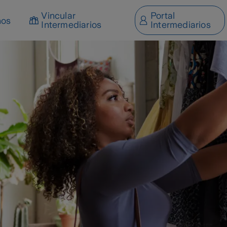
Vincular
Portal
nos
Intermediarios
Intermediarios