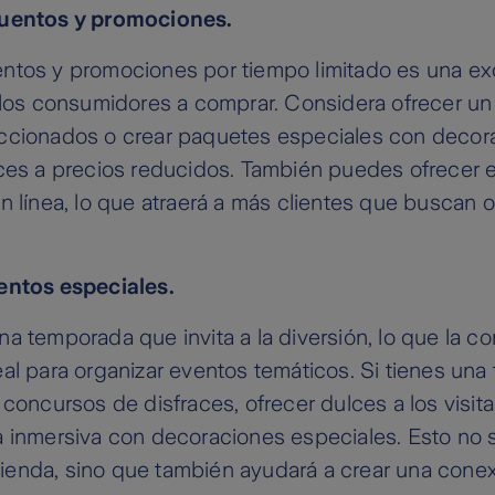
cuentos y promociones.
ntos y promociones por tiempo limitado es una e
a los consumidores a comprar. Considera ofrecer u
ccionados o crear paquetes especiales con decor
ces a precios reducidos. También puedes ofrecer en
n línea, lo que atraerá a más clientes que buscan o
entos especiales.
a temporada que invita a la diversión, lo que la co
al para organizar eventos temáticos. Si tienes una t
 concursos de disfraces, ofrecer dulces a los visita
a inmersiva con decoraciones especiales. Esto no 
u tienda, sino que también ayudará a crear una cone