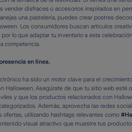
s vender disfraces o accesorios inspirados en per
manejas una pastelería, puedes crear postres deco
loween. Los consumidores buscan artículos creativ
 por lo que adaptar tu inventario a esta celebració
la competencia.
presencia en línea.
ctrónico ha sido un motor clave para el crecimient
on Halloween. Asegúrate de que tu sitio web esté 
óviles y que los productos relacionados con Hallo
 categorizados. Además, aprovecha las redes socia
 ofertas, utilizando hashtags relevantes como
#Ha
ntenido visual atractivo que muestre tus producto