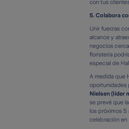
con tus clientes
5. Colabora co
Unir fuerzas co
alcance y atra
negocios cerca
floristería pod
especial de Hal
A medida que H
oportunidades 
Nielsen (líder 
se prevé que l
los próximos 5 
celebración en 