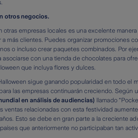
.
n otros negocios.
n otras empresas locales es una excelente manera 
er a más clientes. Puedes organizar promociones c
nos o incluso crear paquetes combinados. Por eje
ría asociarse con una tienda de chocolates para of
loween que incluya flores y dulces.
alloween sigue ganando popularidad en todo el m
para las empresas continuarán creciendo. Según u
mundial en análisis de audiencias)
llamado “Pocke
as ventas relacionadas con esta festividad aument
años. Esto se debe en gran parte a la creciente ad
países que anteriormente no participaban tan acti