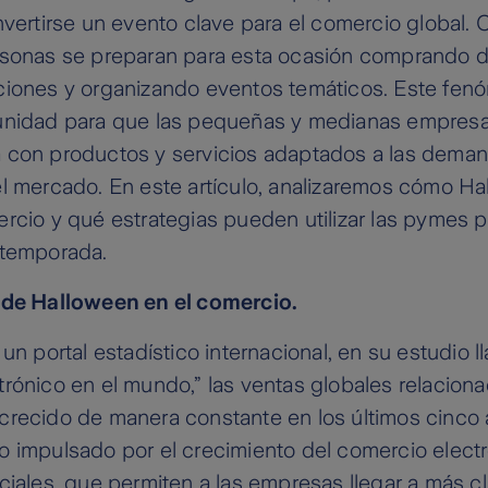
nvertirse un evento clave para el comercio global. 
rsonas se preparan para esta ocasión comprando d
ciones y organizando eventos temáticos. Este fen
unidad para que las pequeñas y medianas empresa
 con productos y servicios adaptados a las dema
el mercado. En este artículo, analizaremos cómo H
rcio y qué estrategias pueden utilizar las pymes 
 temporada.
 de Halloween en el comercio.
 un portal estadístico internacional, en su estudio 
rónico en el mundo,” las ventas globales relacion
crecido de manera constante en los últimos cinco 
 impulsado por el crecimiento del comercio electr
ciales, que permiten a las empresas llegar a más cl