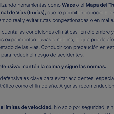
tilizando herramientas como
Waze
o el
Mapa del Tr
nal de Vías (Invías),
que te permiten conocer el e
iempo real y evitar rutas congestionadas o en mal e
cuenta las condiciones climáticas. En diciembre y
ís experimentan lluvias o neblina, lo que puede afe
l estado de las vías. Conducir con precaución en e
para reducir el riesgo de accidentes.
ensiva: mantén la calma y sigue las normas.
defensiva es clave para evitar accidentes, especi
 tráfico como el fin de año. Algunas recomendacio
s límites de velocidad:
No solo por seguridad, sin