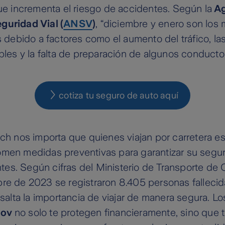
que incrementa el riesgo de accidentes. Según la
Ag
guridad Vial (
ANSV
)
, “diciembre y enero son lo
es debido a factores como el aumento del tráfico, l
ables y la falta de preparación de algunos conducto
cotiza tu seguro de auto aquí
ich nos importa que quienes viajan por carretera e
omen medidas preventivas para garantizar su segur
es. Según cifras del Ministerio de Transporte de 
re de 2023 se registraron 8.405 personas fallecid
resalta la importancia de viajar de manera segura. L
Mov
no solo te protegen financieramente, sino que 