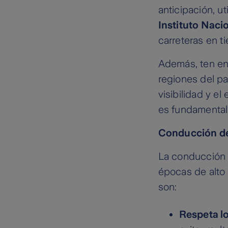
anticipación, u
Instituto Nacio
carreteras en t
Además, ten en 
regiones del pa
visibilidad y e
es fundamental 
Conducción def
La conducción 
épocas de alto
son:
Respeta lo