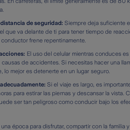
as. En carreteras, el límite generalmente es de 80 
a.
distancia de seguridad:
Siempre deja suficiente e
 el que va delante de ti para tener tiempo de reacc
o conductor frene repentinamente.
racciones:
El uso del celular mientras conduces es
s causas de accidentes. Si necesitas hacer una lla
, lo mejor es detenerte en un lugar seguro.
 adecuadamente:
Si el viaje es largo, es importan
ras para estirar las piernas y descansar la vista. 
ede ser tan peligroso como conducir bajo los efe
 una época para disfrutar, compartir con la familia y 