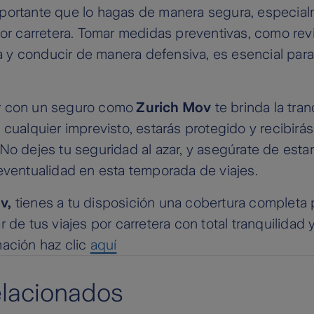
portante que lo hagas de manera segura, especial
por carretera. Tomar medidas preventivas, como revi
uta y conducir de manera defensiva, es esencial para
r con un seguro como
Zurich Mov
te brinda la tra
 cualquier imprevisto, estarás protegido y recibirás
No dejes tu seguridad al azar, y asegúrate de esta
eventualidad en esta temporada de viajes.
v,
tienes a tu disposición una cobertura completa
r de tus viajes por carretera con total tranquilidad 
mación haz clic
aquí
elacionados