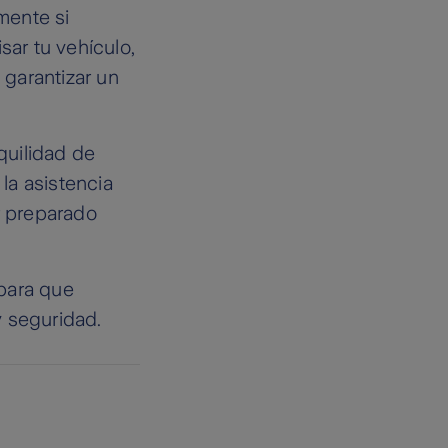
mente si
sar tu vehículo,
 garantizar un
nquilidad de
 la asistencia
r preparado
 para que
y seguridad.