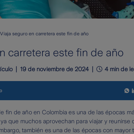
Viaja seguro en carretera este fin de año
n carretera este fin de año
tículo
19 de noviembre de 2024
4 min de le
o
e fin de año en Colombia es una de las épocas m
s, ya que muchos aprovechan para viajar y reunirse
mbargo, también es una de las épocas con mayor tr