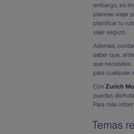
embargo, es im
planeas viajar 
planificar tu r
viaje seguro.
Además, conta
saber que, ante
que necesites. 
para cualquier 
Con
Zurich Mo
puedas disfruta
Para más infor
Temas r