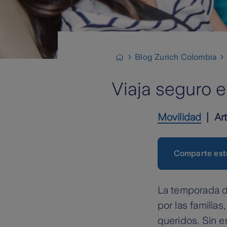
Blog Zurich Colombia
Viaja seguro e
Movilidad
Ar
Comparte est
La temporada d
por las familia
queridos. Sin e