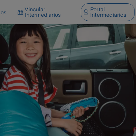
Vincular
Portal
nos
Intermediarios
Intermediarios