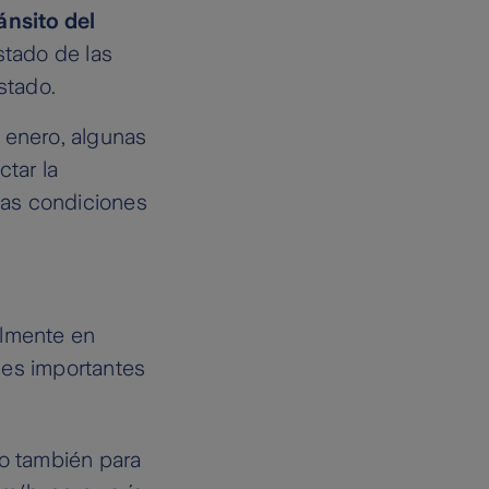
ánsito del
stado de las
stado.
 enero, algunas
ctar la
stas condiciones
almente en
nes importantes
o también para