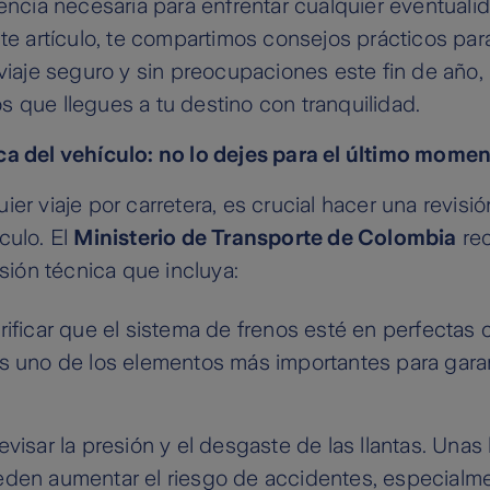
tencia necesaria para enfrentar cualquier eventualid
ste artículo, te compartimos consejos prácticos par
 viaje seguro y sin preocupaciones este fin de año
 que llegues a tu destino con tranquilidad.
ca del vehículo: no lo dejes para el último momen
ier viaje por carretera, es crucial hacer una revisi
culo. El
Ministerio de Transporte de Colombia
re
isión técnica que incluya:
rificar que el sistema de frenos esté en perfectas 
s uno de los elementos más importantes para garan
visar la presión y el desgaste de las llantas. Unas 
den aumentar el riesgo de accidentes, especialm