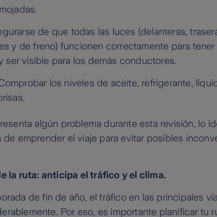
 mojadas.
gurarse de que todas las luces (delanteras, traser
tes y de freno) funcionen correctamente para tene
 y ser visible para los demás conductores.
omprobar los niveles de aceite, refrigerante, líqui
risas.
presenta algún problema durante esta revisión, lo id
s de emprender el viaje para evitar posibles inconv
 la ruta: anticipa el tráfico y el clima.
rada de fin de año, el tráfico en las principales ví
rablemente. Por eso, es importante planificar tu r