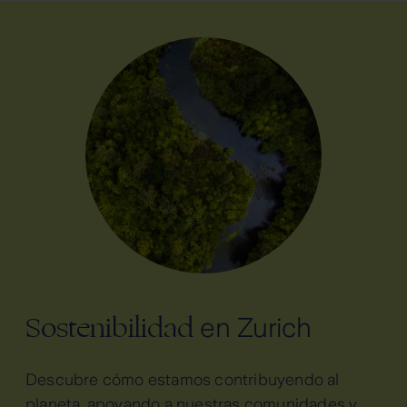
Sostenibilidad
en Zurich
Descubre cómo estamos contribuyendo al
planeta, apoyando a nuestras comunidades y