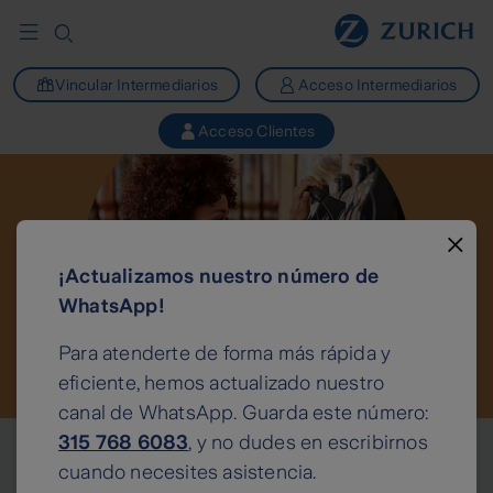
Vincular Intermediarios
Acceso Intermediarios
Acceso Clientes
×
¡Actualizamos nuestro número de
WhatsApp!
Para atenderte de forma más rápida y
eficiente, hemos actualizado nuestro
canal de WhatsApp. Guarda este número:
315 768 6083
, y no dudes en escribirnos
 sueños
Global
cuando necesites asistencia.