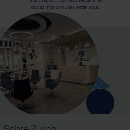
Fácil y rápido... Las respuestas a las
dudas más comunes están aquí.
Sobre Zurich