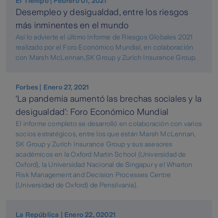
El Tiempo | Febrero 01, 2021
Desempleo y desigualdad, entre los riesgos
más inminentes en el mundo
Así lo advierte el último Informe de Riesgos Globales 2021
realizado por el Foro Económico Mundial, en colaboración
con Marsh McLennan,SK Group y Zurich Insurance Group.
Forbes | Enero 27, 2021
‘La pandemia aumentó las brechas sociales y la
desigualdad’: Foro Económico Mundial
El informe completo se desarrolló en colaboración con varios
socios estratégicos, entre los que están Marsh McLennan,
SK Group y Zurich Insurance Group y sus asesores
académicos en la Oxford Martin School (Universidad de
Oxford), la Universidad Nacional de Singapur y el Wharton
Risk Management and Decision Processes Centre
(Universidad de Oxford) de Pensilvania).
La República | Enero 22, 02021