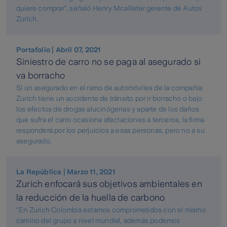
quiere comprar”, señaló Henry Mcallister gerente de Autos
Zurich.
Portafolio | Abril 07, 2021
Siniestro de carro no se paga al asegurado si
va borracho
Si un asegurado en el ramo de automóviles de la compañía
Zurich tiene un accidente de tránsito por ir borracho o bajo
los efectos de drogas alucinógenas y aparte de los daños
que sufra el carro ocasiona afectaciones a terceros, la firma
responderá por los perjuicios a esas personas, pero no a su
asegurado.
La República | Marzo 11, 2021
Zurich enfocará sus objetivos ambientales en
la reducción de la huella de carbono
"En Zurich Colombia estamos comprometidos con el mismo
camino del grupo a nivel mundial, además podemos