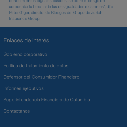
conocimientos digitales básicos, se corre el riesgo de
acrecentar la brecha de las desigualdades existentes", dijo
Peter Giger, director de Riesgos del Grupo de Zurich
Insurance Group.
Enlaces de interés
Gobierno corporativo
Política de tratamiento de datos
Defensor del Consumidor Financiero
Informes ejecutivos
Superintendencia Financiera de Colombia
Contáctanos