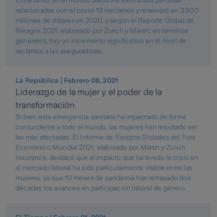
Entre tanto, en el mundo Swiss Re estima sus pérdidas
relacionadas con el covid-19 (reclamos y reservas) en 3.900
millones de dólares en 2020, y según el Reporte Global de
Riesgos 2021, elaborado por Zurich y Marsh, en términos
generales, hay un incremento significativo en el nivel de
reclamos a las aseguradoras.
La República | Febrero 08, 2021
Liderazgo de la mujer y el poder de la
transformación
Si bien esta emergencia sanitaria ha impactado de forma
contundente a todo el mundo, las mujeres han resultado ser
las más afectadas. El Informe de Riesgos Globales del Foro
Económico Mundial 2021, elaborado por Marsh y Zurich
Insurance, destacó que el impacto que ha tenido la crisis en
el mercado laboral ha sido particularmente visible entre las
mujeres, ya que 10 meses de pandemia han retrasado dos
décadas los avances en participación laboral de género.