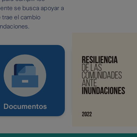
mente se busca apoyar a
 trae el cambio
nundaciones.
Documentos
Sustentabilida