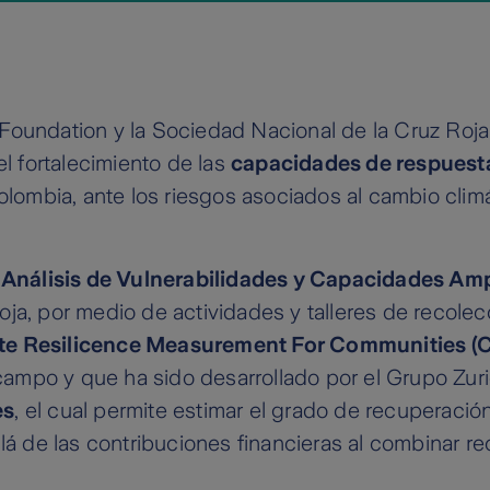
h Foundation y la Sociedad Nacional de la Cruz R
 fortalecimiento de las
capacidades de respuesta
ombia, ante los riesgos asociados al cambio climát
a
Análisis de Vulnerabilidades y Capacidades Am
oja, por medio de actividades y talleres de recole
te Resilicence Measurement For Communities (
ampo y que ha sido desarrollado por el Grupo Zuri
es
, el cual permite estimar el grado de recuperació
allá de las contribuciones financieras al combinar 