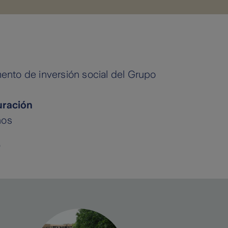
ento de inversión social del Grupo
ración
ños
3