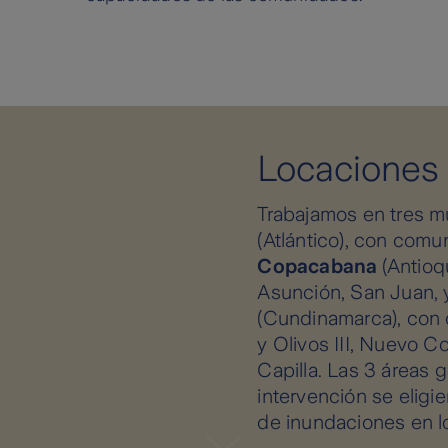
Locaciones
Trabajamos en tres m
(Atlántico), con comun
Copacabana
(Antioq
Asunción, San Juan, y
(Cundinamarca), con 
y Olivos III, Nuevo C
Capilla. Las 3 áreas 
intervención se eligie
de inundaciones en los