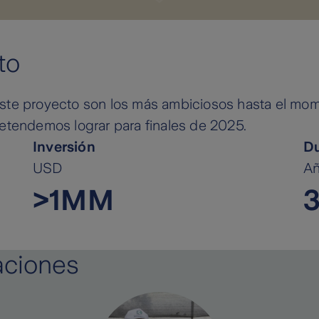
to
ste proyecto son los más ambiciosos hasta el mom
retendemos lograr para finales de 2025.
Inversión
Du
USD
A
>1MM
aciones