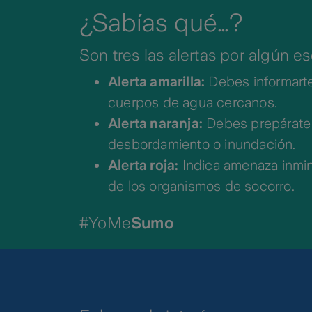
¿Sabías qué…?
Son tres las alertas por algún e
Alerta amarilla:
Debes informarte
cuerpos de agua cercanos.
Alerta naranja:
Debes prepárate 
desbordamiento o inundación.
Alerta roja:
Indica amenaza inmin
de los organismos de socorro.
#YoMe
Sumo