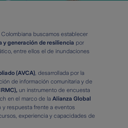
oja Colombiana buscamos establecer
 y generación de resiliencia
por
ico, entre ellos el de inundaciones
pliado (AVCA)
, desarrollada por la
cción de información comunitaria y de
CRMC),
un instrumento de encuesta
ch en el marco de la
Alianza Global
n y respuesta frente a eventos
recursos, experiencia y capacidades de