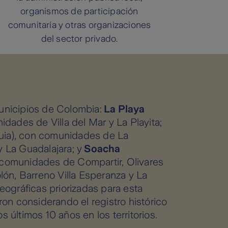
organismos de participación
comunitaria y otras organizaciones
del sector privado.
unicipios de Colombia:
La Playa
idades de Villa del Mar y La Playita;
uia), con comunidades de La
 La Guadalajara; y
Soacha
comunidades de Compartir, Olivares
olón, Barreno Villa Esperanza y La
geográficas priorizadas para esta
ron considerando el registro histórico
 últimos 10 años en los territorios.