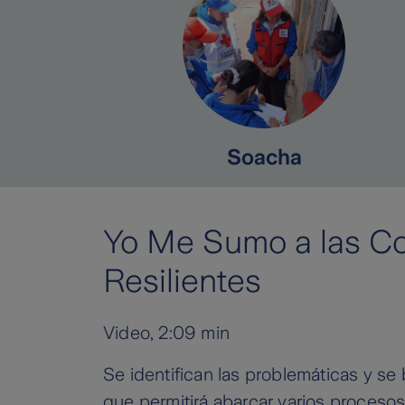
Soacha
Yo Me Sumo a las C
Resilientes
Video, 2:09 min
Se identifican las problemáticas y se
que permitirá abarcar varios procesos